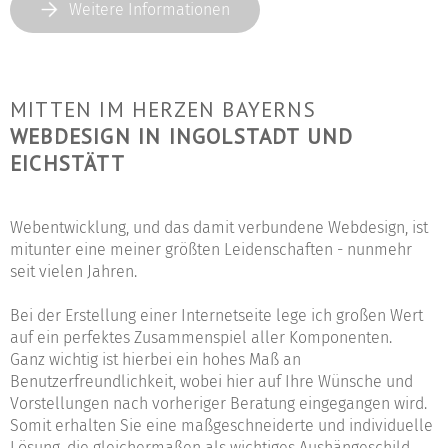
Weitere Informationen
MITTEN IM HERZEN BAYERNS
WEBDESIGN IN INGOLSTADT UND
EICHSTÄTT
Webentwicklung, und das damit verbundene Webdesign, ist
mitunter eine meiner größten Leidenschaften - nunmehr
seit vielen Jahren.
Bei der Erstellung einer Internetseite lege ich großen Wert
auf ein perfektes Zusammenspiel aller Komponenten.
Ganz wichtig ist hierbei ein hohes Maß an
Benutzerfreundlichkeit, wobei hier auf Ihre Wünsche und
Vorstellungen nach vorheriger Beratung eingegangen wird.
Somit erhalten Sie eine maßgeschneiderte und individuelle
Lösung, die gleichermaßen als wichtiges Aushängeschild