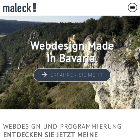
Webdesign Made
In
Bavaria.
ERFAHREN SIE MEHR
WEBDESIGN UND PROGRAMMIERUNG
ENTDECKEN SIE JETZT MEINE